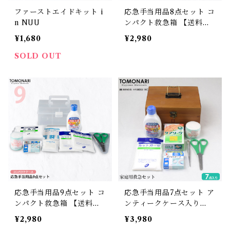
ファーストエイドキット i
応急手当用品8点セット コ
n NUU
ンパクト救急箱 【送料無
料】
¥1,680
¥2,980
SOLD OUT
応急手当用品9点セット コ
応急手当用品7点セット ア
ンパクト救急箱 【送料無
ンティークケース入り
料】
【送料無料】
¥2,980
¥3,980