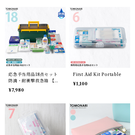
応急手当用品18点セット
First Aid Kit Portable
防滴・耐衝撃救急箱 【送
¥1,100
料無料】
¥7,980