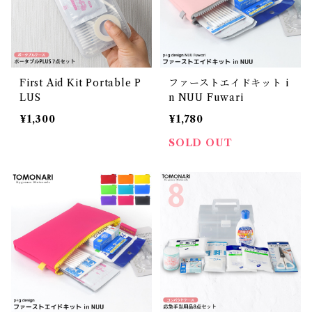
First Aid Kit Portable P
ファーストエイドキット i
LUS
n NUU Fuwari
¥1,300
¥1,780
SOLD OUT