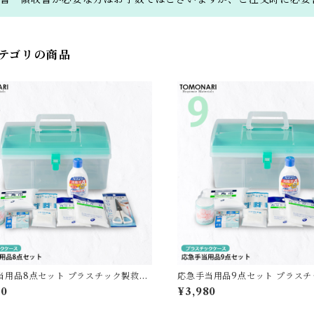
テゴリの商品
当用品8点セット プラスチック製救急
応急手当用品9点セット プラス
送料無料】
箱 【送料無料】
80
¥3,980