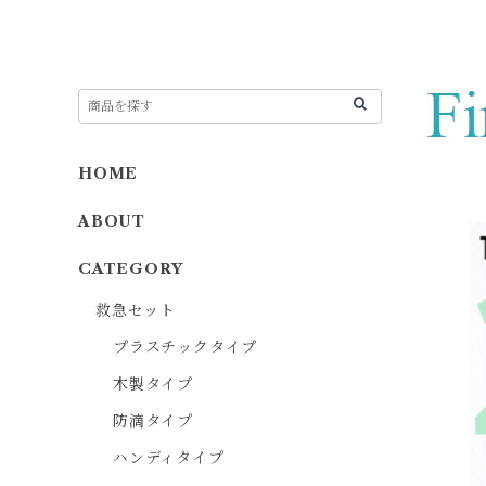
HOME
ABOUT
CATEGORY
救急セット
プラスチックタイプ
木製タイプ
防滴タイプ
ハンディタイプ