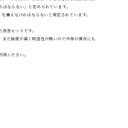
ればならない」と定められています。
」を備えなければならないと規定されています。
た救急セットです。
、また強度が高く吸湿性が無いので中身の保存にも
利用ください。