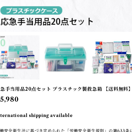
急手当用品20点セット プラスチック製救急箱 【送料無料
5,980
nternational shipping available
働安全衛生法に基づき定められた「労働安全衛生規則」の第633条