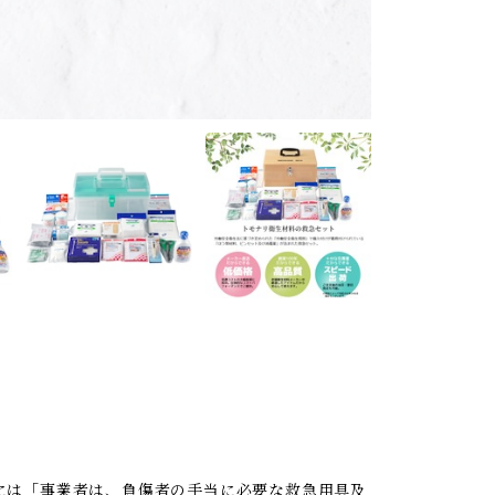
】
には「事業者は、負傷者の手当に必要な救急用具及