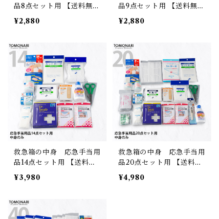
品8点セット用 【送料無
品9点セット用 【送料無
料】
料】
¥2,880
¥2,880
救急箱の中身 応急手当用
救急箱の中身 応急手当用
品14点セット用 【送料無
品20点セット用 【送料無
料】
料】
¥3,980
¥4,980