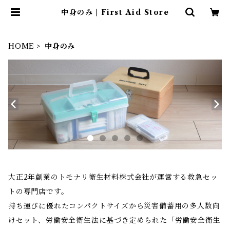
中身のみ | First Aid Store
HOME
中身のみ
大正2年創業のトモナリ衛生材料株式会社が運営する救急セッ
トの専門店です。
持ち運びに優れたコンパクトサイズから災害備蓄用の多人数向
けセット、労働安全衛生法に基づき定められた「労働安全衛生