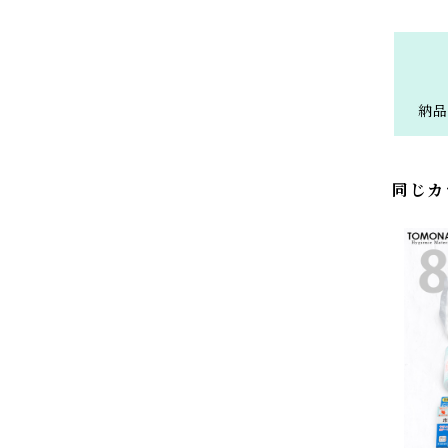
納品
同じカ