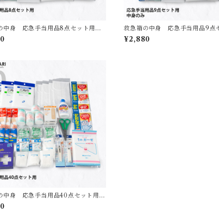
の中身 応急手当用品8点セット用
救急箱の中身 応急手当用品9点
無料】
【送料無料】
80
¥2,880
の中身 応急手当用品40点セット用
無料】
80