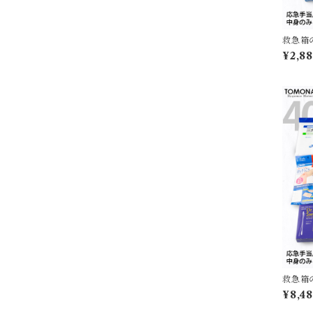
救急箱
【送料
¥2,8
救急箱
【送料
¥8,4