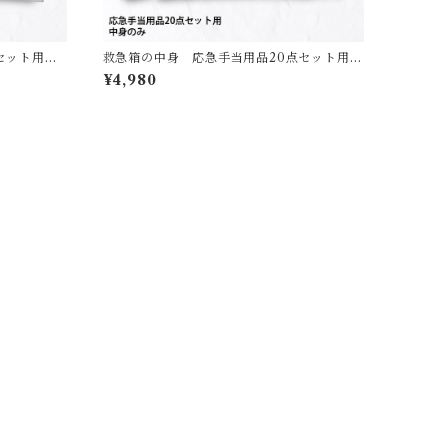
セット用
救急箱の中身 応急手当用品20点セット用
【送料無料】
¥4,980