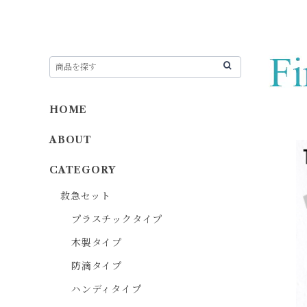
HOME
ABOUT
CATEGORY
救急セット
プラスチックタイプ
木製タイプ
防滴タイプ
ハンディタイプ