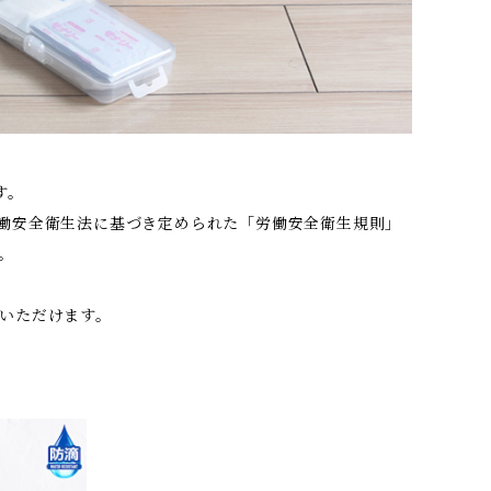
す。
働安全衛生法に基づき定められた「労働安全衛生規則」
。
いただけます。