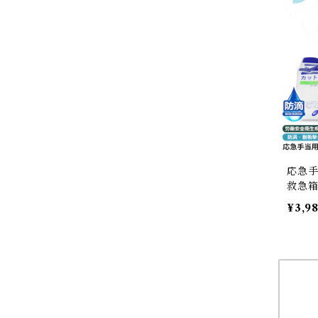
応急手
救急箱
¥3,9