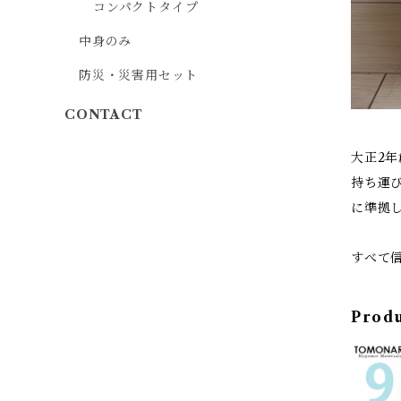
コンパクトタイプ
中身のみ
防災・災害用セット
CONTACT
大正2
持ち運
に準拠
すべて
Prod