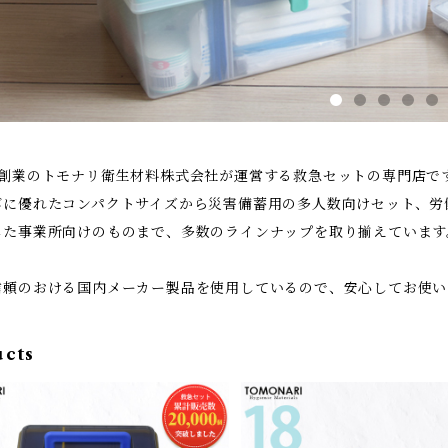
年創業のトモナリ衛生材料株式会社が運営する救急セットの専門店で
びに優れたコンパクトサイズから災害備蓄用の多人数向けセット、労
した事業所向けのものまで、多数のラインナップを取り揃えています
信頼のおける国内メーカー製品を使用しているので、安心してお使い
ucts