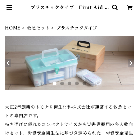
プラスチックタイプ | First Aid S
tore
HOME
救急セット
プラスチックタイプ
大正2年創業のトモナリ衛生材料株式会社が運営する救急セッ
トの専門店です。
持ち運びに優れたコンパクトサイズから災害備蓄用の多人数向
けセット、労働安全衛生法に基づき定められた「労働安全衛生