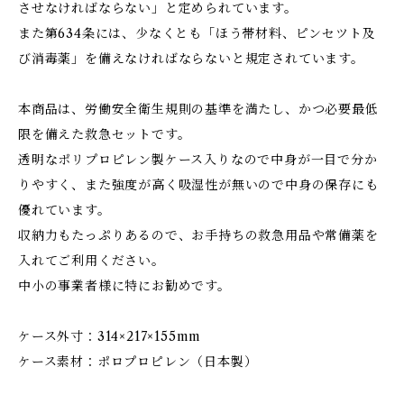
させなければならない」と定められています。
また第634条には、少なくとも「ほう帯材料、ピンセツト及
び消毒薬」を備えなければならないと規定されています。
本商品は、労働安全衛生規則の基準を満たし、かつ必要最低
限を備えた救急セットです。
透明なポリプロピレン製ケース入りなので中身が一目で分か
りやすく、また強度が高く吸湿性が無いので中身の保存にも
優れています。
収納力もたっぷりあるので、お手持ちの救急用品や常備薬を
入れてご利用ください。
中小の事業者様に特にお勧めです。
ケース外寸：314×217×155mm
ケース素材：ポロプロピレン（日本製）