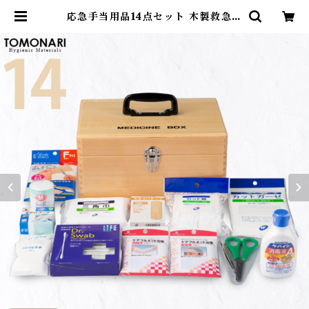
応急手当用品14点セット 木製救急箱
【送料無料】 | First Aid Store