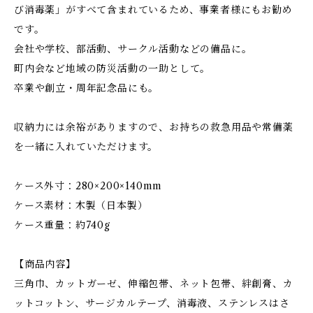
び消毒薬」がすべて含まれているため、事業者様にもお勧め
です。
会社や学校、部活動、サークル活動などの備品に。
町内会など地域の防災活動の一助として。
卒業や創立・周年記念品にも。
収納力には余裕がありますので、お持ちの救急用品や常備薬
を一緒に入れていただけます。
ケース外寸：280×200×140mm
ケース素材：木製（日本製）
ケース重量：約740g
【商品内容】
三角巾、カットガーゼ、伸縮包帯、ネット包帯、絆創膏、カ
ットコットン、サージカルテープ、消毒液、ステンレスはさ