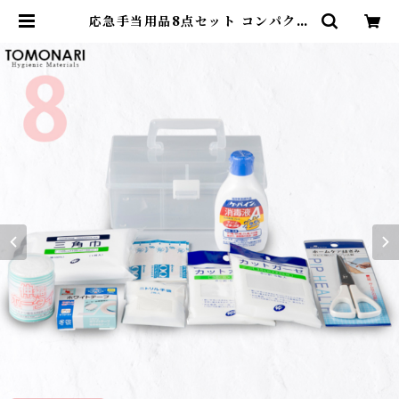
応急手当用品8点セット コンパクト
救急箱 【送料無料】 | First Aid S
tore