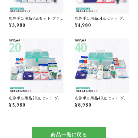
応急手当用品9点セット プラ
応急手当用品14点セット プラ
スチック製救急箱 【送料無
スチック製救急箱 【送料無
¥3,980
¥4,980
料】
料】
応急手当用品20点セット プラ
応急手当用品40点セット プラ
スチック製救急箱 【送料無
スチック製救急箱 【送料無
¥5,980
¥8,980
料】
料】
商品一覧に戻る