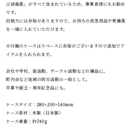
び消毒薬」がすべて含まれているため、事業者様にもお勧め
です。
収納力には余裕がありますので、お持ちの救急用品や常備薬
を一緒に入れていただけます。
※付属のケースはスペースに余裕がございますので追加でア
イテムを入れられます。
会社や学校、部活動、サークル活動などの備品に。
町内会など地域の防災活動の一助として。
卒業や創立・周年記念品にも。
ケースサイズ：280×200×140mm
ケース素材：木製（日本製）
ケース重量：約740g