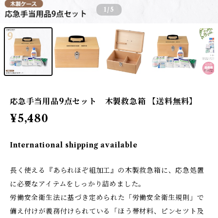
1
/5
応急手当用品9点セット 木製救急箱 【送料無料】
¥5,480
International shipping available
長く使える『あられほぞ組加工』の木製救急箱に、応急処置
に必要なアイテムをしっかり詰めました。
労働安全衛生法に基づき定められた「労働安全衛生規則」で
備え付けが義務付けられている「ほう帯材料、ピンセツト及