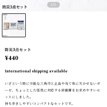
1
/1
防災3点セット
¥440
International shipping available
いざという時に万能な三角巾と止血や当て布に欠かせないガ
ーゼ、ちょっとした怪我に対応する絆創膏をお求めやすいセ
ットにしました。
持ち歩きしやすいコンパクトなセットです。