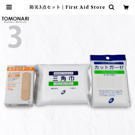
防災3点セット | First Aid Store